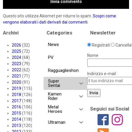
Questo sito utilizza Akismet per ridurre lo spam.
Scopri come
vengono elaborati i dati derivati dai commenti
.
Archivi
Categories
Newsletter
News
2026
(32)
Registrati
Cancellat
2025
(72)
Nome
PV
2024
(68)
2023
(79)
2022
(62)
Ragguaglieshon
Indirizzo e-mail:
2021
(71)
Super
2020
(91)
Sentai
2019
(115)
Kamen
2018
(126)
Rider
2017
(148)
Metal
2016
(106)
Seguici sui Social
Heroes
2015
(116)
2014
(118)
Ultraman
2013
(120)
2012
(133)