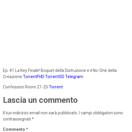
Ep. 41 La Key Finale! Boquet della Distruzione e il No-One della
Creazione
TorrentFHD
TorrentSD
Telegram
Confession Room 21-25
Torrent
Lascia un commento
Il tuo indirizzo email non sarà pubblicato.
I campi obbligatori sono
contrassegnati
*
Commento
*