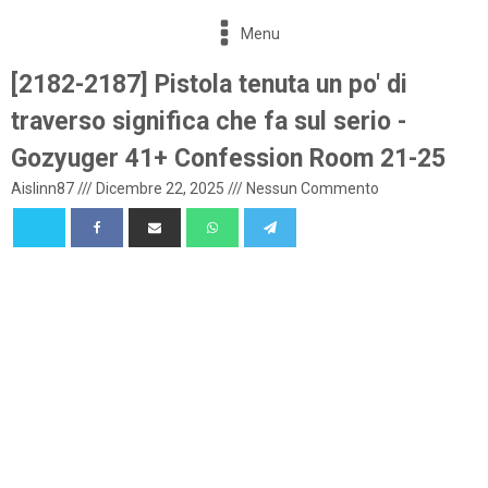
Menu
[2182-2187] Pistola tenuta un po' di
traverso significa che fa sul serio -
Gozyuger 41+ Confession Room 21-25
Aislinn87
///
Dicembre 22, 2025
///
Nessun Commento