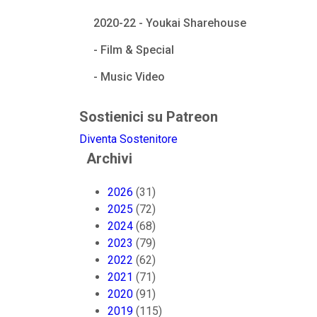
2020-22 - Youkai Sharehouse
- Film & Special
- Music Video
Sostienici su Patreon
Diventa Sostenitore
Archivi
2026
(31)
2025
(72)
2024
(68)
2023
(79)
2022
(62)
2021
(71)
2020
(91)
2019
(115)