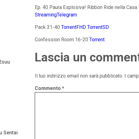
Ep. 40 Paura Esplosiva! Ribbon Ride nella Casa
StreamingTelegram
Pack 31-40
TorrentFHD
TorrentSD
Confession Room 16-20
Torrent
Lascia un commen
 2suu
Il tuo indirizzo email non sarà pubblicato.
I camp
Commento
*
u Sentai