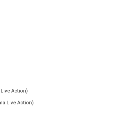
Live Action)
ma Live Action)