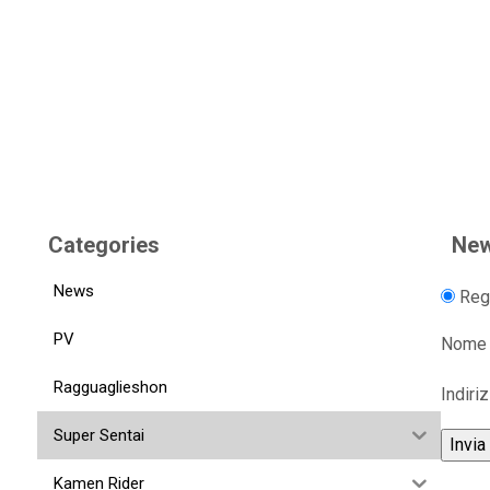
Categories
New
News
Regi
PV
Nome
Ragguaglieshon
Indiri
Super Sentai
Kamen Rider