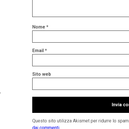
Nome
*
Email
*
Sito web
y
Questo sito utilizza Akismet per ridurre lo spam
dai commenti
.