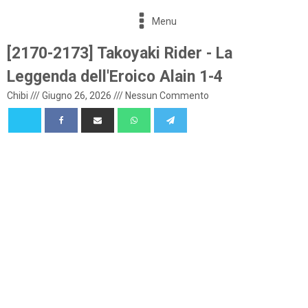
Menu
[2170-2173] Takoyaki Rider - La
Leggenda dell'Eroico Alain 1-4
Chibi
///
Giugno 26, 2026
///
Nessun Commento