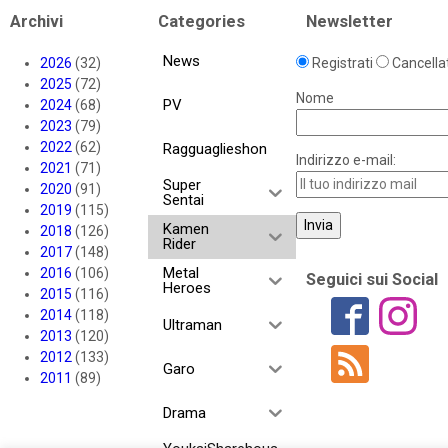
Archivi
Categories
Newsletter
News
2026
(32)
Registrati
Cancellat
2025
(72)
Nome
PV
2024
(68)
2023
(79)
2022
(62)
Ragguaglieshon
Indirizzo e-mail:
2021
(71)
Super
2020
(91)
Sentai
2019
(115)
Kamen
2018
(126)
Rider
2017
(148)
Metal
2016
(106)
Seguici sui Social
Heroes
2015
(116)
2014
(118)
Ultraman
2013
(120)
2012
(133)
Garo
2011
(89)
Drama