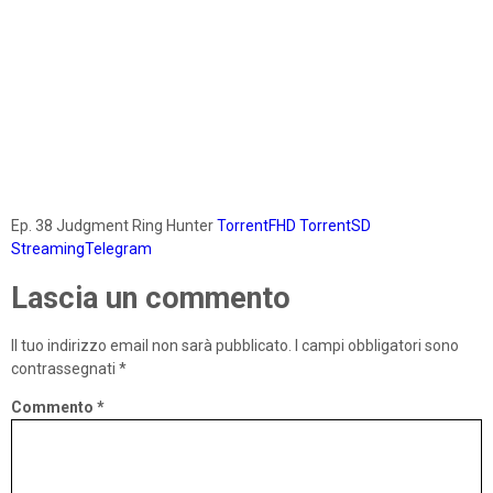
Ep. 38 Judgment Ring Hunter
TorrentFHD
TorrentSD
StreamingTelegram
Lascia un commento
Il tuo indirizzo email non sarà pubblicato.
I campi obbligatori sono
contrassegnati
*
Commento
*