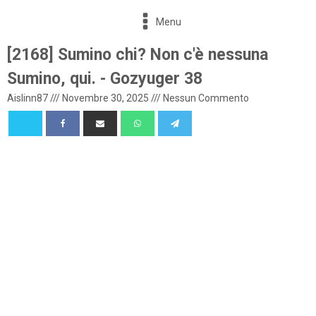
Menu
[2168] Sumino chi? Non c'è nessuna
Sumino, qui. - Gozyuger 38
Aislinn87
///
Novembre 30, 2025
///
Nessun Commento