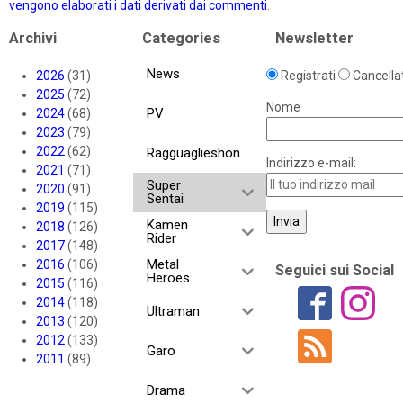
vengono elaborati i dati derivati dai commenti
.
Archivi
Categories
Newsletter
News
2026
(31)
Registrati
Cancellat
2025
(72)
Nome
PV
2024
(68)
2023
(79)
2022
(62)
Ragguaglieshon
Indirizzo e-mail:
2021
(71)
Super
2020
(91)
Sentai
2019
(115)
Kamen
2018
(126)
Rider
2017
(148)
Metal
2016
(106)
Seguici sui Social
Heroes
2015
(116)
2014
(118)
Ultraman
2013
(120)
2012
(133)
Garo
2011
(89)
Drama