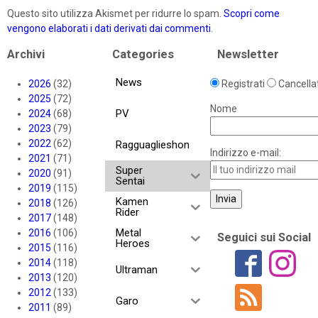
Questo sito utilizza Akismet per ridurre lo spam.
Scopri come
vengono elaborati i dati derivati dai commenti
.
Archivi
Categories
Newsletter
News
2026
(32)
Registrati
Cancellat
2025
(72)
Nome
PV
2024
(68)
2023
(79)
2022
(62)
Ragguaglieshon
Indirizzo e-mail:
2021
(71)
Super
2020
(91)
Sentai
2019
(115)
Kamen
2018
(126)
Rider
2017
(148)
Metal
2016
(106)
Seguici sui Social
Heroes
2015
(116)
2014
(118)
Ultraman
2013
(120)
2012
(133)
Garo
2011
(89)