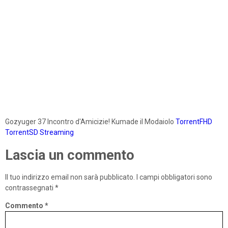
Gozyuger 37 Incontro d'Amicizie! Kumade il Modaiolo
TorrentFHD
TorrentSD
Streaming
Lascia un commento
Il tuo indirizzo email non sarà pubblicato.
I campi obbligatori sono
contrassegnati
*
Commento
*