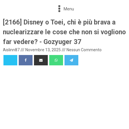
Menu
[2166] Disney o Toei, chi è più brava a
nuclearizzare le cose che non si vogliono
far vedere? - Gozyuger 37
Aislinn87
///
Novembre 13, 2025
///
Nessun Commento