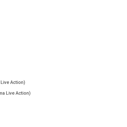
Live Action)
ma Live Action)