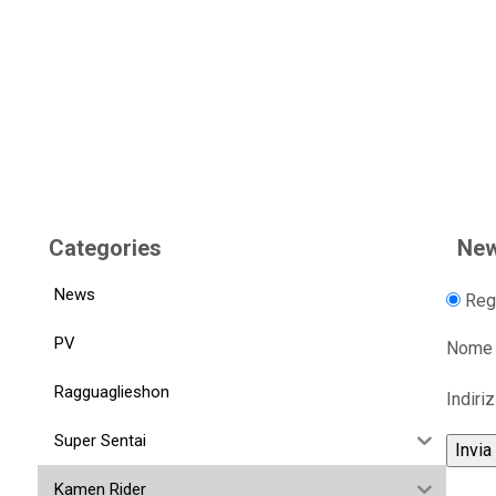
Categories
New
News
Regi
PV
Nome
Ragguaglieshon
Indiri
Super Sentai
Kamen Rider