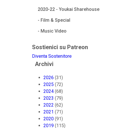
2020-22 - Youkai Sharehouse
- Film & Special
- Music Video
Sostienici su Patreon
Diventa Sostenitore
Archivi
2026
(31)
2025
(72)
2024
(68)
2023
(79)
2022
(62)
2021
(71)
2020
(91)
2019
(115)