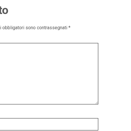
to
i obbligatori sono contrassegnati
*