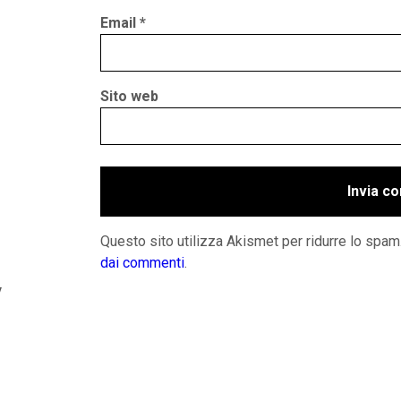
Email
*
Sito web
Questo sito utilizza Akismet per ridurre lo spam
dai commenti
.
y