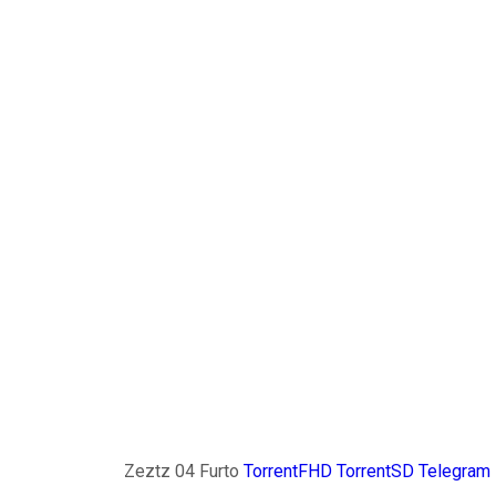
Zeztz 04 Furto
TorrentFHD
TorrentSD
Telegram