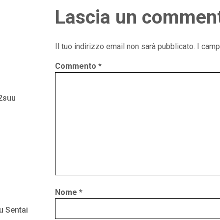
Lascia un commen
Il tuo indirizzo email non sarà pubblicato.
I camp
Commento
*
 2suu
Nome
*
u Sentai