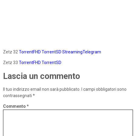
Zetz 32
TorrentFHD
TorrentSD
StreamingTelegram
Zetz 33
TorrentFHD
TorrentSD
Lascia un commento
Il tuo indirizzo email non sarà pubblicato.
I campi obbligatori sono
contrassegnati
*
Commento
*