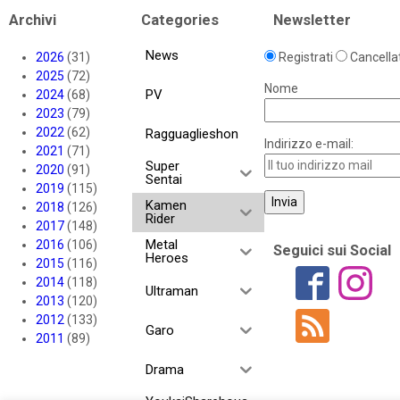
Archivi
Categories
Newsletter
News
2026
(31)
Registrati
Cancellat
2025
(72)
Nome
PV
2024
(68)
2023
(79)
2022
(62)
Ragguaglieshon
Indirizzo e-mail:
2021
(71)
Super
2020
(91)
Sentai
2019
(115)
Kamen
2018
(126)
Rider
2017
(148)
Metal
2016
(106)
Seguici sui Social
Heroes
2015
(116)
2014
(118)
Ultraman
2013
(120)
2012
(133)
Garo
2011
(89)
Drama