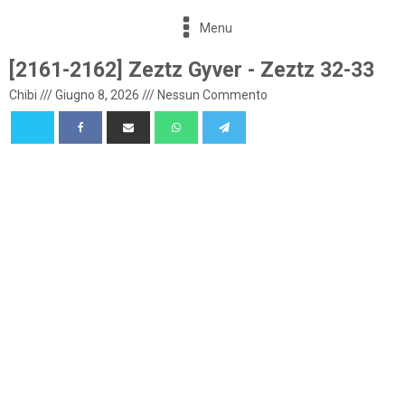
Menu
[2161-2162] Zeztz Gyver - Zeztz 32-33
Chibi
///
Giugno 8, 2026
///
Nessun Commento