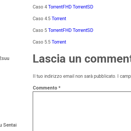
Caso 4
TorrentFHD
TorrentSD
Caso 4.5
Torrent
Caso 5
TorrentFHD
TorrentSD
Caso 5.5
Torrent
Lascia un commen
 2suu
Il tuo indirizzo email non sarà pubblicato.
I camp
Commento
*
u Sentai