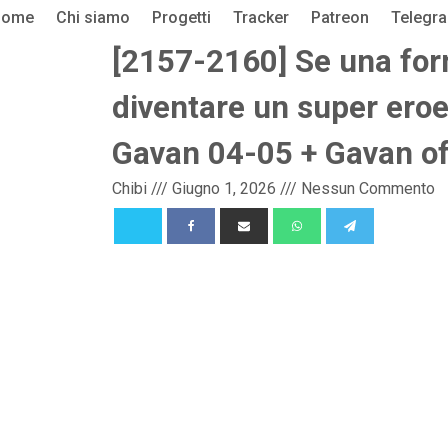
Home
Chi siamo
Progetti
Tracker
Patreon
Telegr
[2157-2160] Se una for
diventare un super eroe 
Gavan 04-05 + Gavan of
Chibi
///
Giugno 1, 2026
///
Nessun Commento