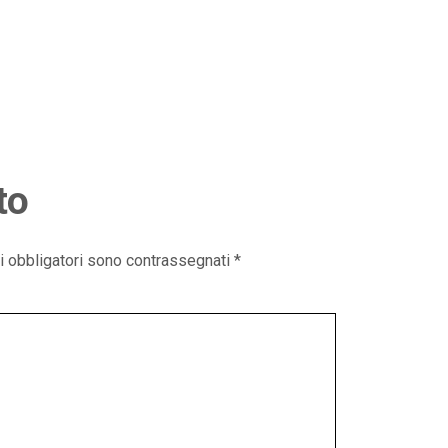
to
i obbligatori sono contrassegnati
*