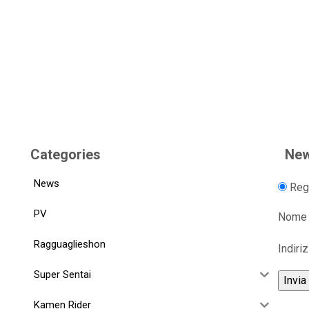
Categories
New
News
Regi
PV
Nome
Ragguaglieshon
Indiri
Super Sentai
Kamen Rider