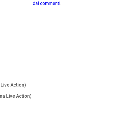
dai commenti
.
Live Action)
ma Live Action)