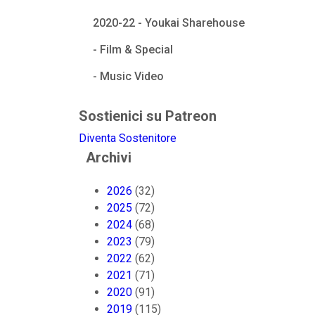
2020-22 - Youkai Sharehouse
- Film & Special
- Music Video
Sostienici su Patreon
Diventa Sostenitore
Archivi
2026
(32)
2025
(72)
2024
(68)
2023
(79)
2022
(62)
2021
(71)
2020
(91)
2019
(115)