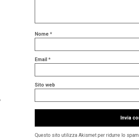
Nome
*
Email
*
Sito web
y
Questo sito utilizza Akismet per ridurre lo spam