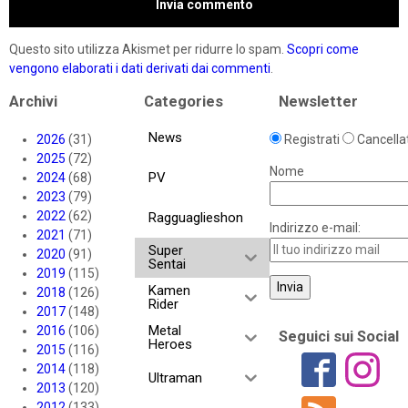
Questo sito utilizza Akismet per ridurre lo spam.
Scopri come
vengono elaborati i dati derivati dai commenti
.
Archivi
Categories
Newsletter
News
2026
(31)
Registrati
Cancellat
2025
(72)
Nome
PV
2024
(68)
2023
(79)
2022
(62)
Ragguaglieshon
Indirizzo e-mail:
2021
(71)
Super
2020
(91)
Sentai
2019
(115)
Kamen
2018
(126)
Rider
2017
(148)
Metal
2016
(106)
Seguici sui Social
Heroes
2015
(116)
2014
(118)
Ultraman
2013
(120)
2012
(133)