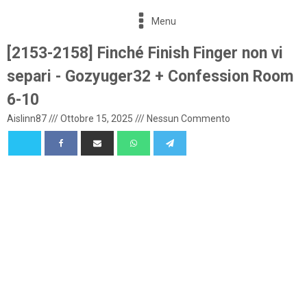
Menu
[2153-2158] Finché Finish Finger non vi
separi - Gozyuger32 + Confession Room
6-10
Aislinn87
///
Ottobre 15, 2025
///
Nessun Commento