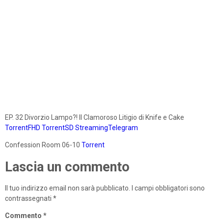
EP. 32 Divorzio Lampo?! Il Clamoroso Litigio di Knife e Cake
TorrentFHD
TorrentSD
StreamingTelegram
Confession Room 06-10
Torrent
Lascia un commento
Il tuo indirizzo email non sarà pubblicato.
I campi obbligatori sono
contrassegnati
*
Commento
*