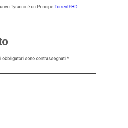
Nuovo Tyranno è un Principe
TorrentFHD
to
i obbligatori sono contrassegnati
*