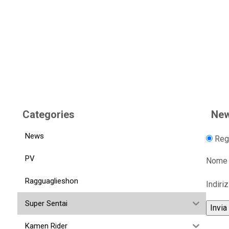
Categories
New
News
Regi
PV
Nome
Ragguaglieshon
Indiri
Super Sentai
Kamen Rider