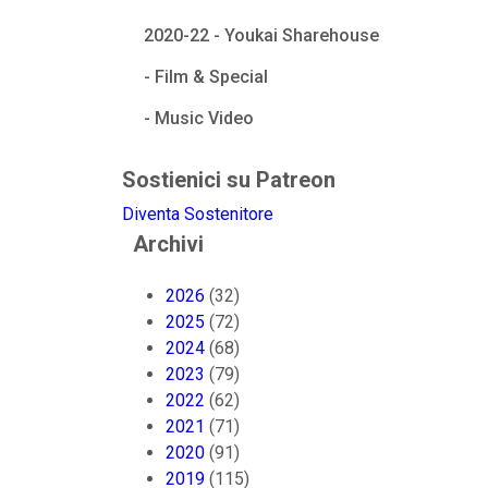
2020-22 - Youkai Sharehouse
- Film & Special
- Music Video
Sostienici su Patreon
Diventa Sostenitore
Archivi
2026
(32)
2025
(72)
2024
(68)
2023
(79)
2022
(62)
2021
(71)
2020
(91)
2019
(115)