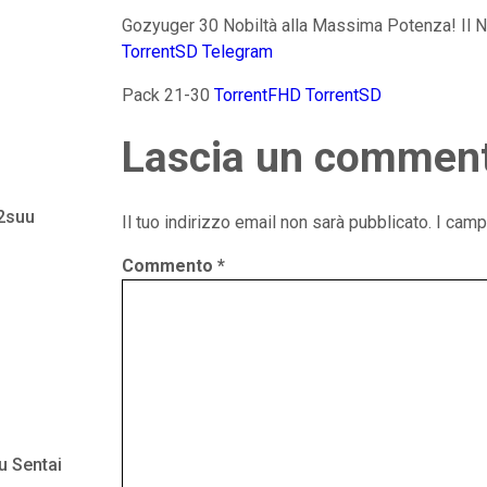
Gozyuger 30 Nobiltà alla Massima Potenza! Il 
TorrentSD
Telegram
Pack 21-30
TorrentFHD
TorrentSD
Lascia un commen
 2suu
Il tuo indirizzo email non sarà pubblicato.
I camp
Commento
*
u Sentai