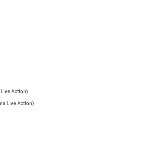
Live Action)
ma Live Action)