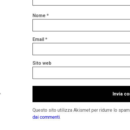
Nome
*
Email
*
Sito web
y
Questo sito utilizza Akismet per ridurre lo spam
dai commenti
.