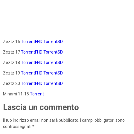
Zeztz 16
TorrentFHD
TorrentSD
Zeztz 17
TorrentFHD
TorrentSD
Zeztz 18
TorrentFHD
TorrentSD
Zeztz 19
TorrentFHD
TorrentSD
Zeztz 20
TorrentFHD
TorrentSD
Minami 11-15
Torrent
Lascia un commento
Il tuo indirizzo email non sarà pubblicato.
I campi obbligatori sono
contrassegnati
*