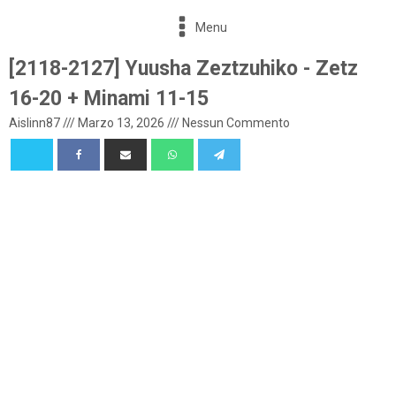
Menu
[2118-2127] Yuusha Zeztzuhiko - Zetz
16-20 + Minami 11-15
Aislinn87
///
Marzo 13, 2026
///
Nessun Commento