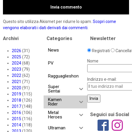
Questo sito utilizza Akismet per ridurre lo spam.
Scopri come
vengono elaborati i dati derivati dai commenti
.
Archivi
Categories
Newsletter
News
2026
(31)
Registrati
Cancellat
2025
(72)
Nome
PV
2024
(68)
2023
(79)
2022
(62)
Ragguaglieshon
Indirizzo e-mail:
2021
(71)
Super
2020
(91)
Sentai
2019
(115)
Kamen
2018
(126)
Rider
2017
(148)
Metal
2016
(106)
Seguici sui Social
Heroes
2015
(116)
2014
(118)
Ultraman
2013
(120)