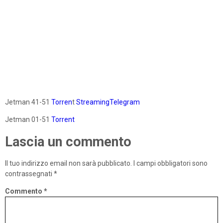
Jetman 41-51
Torren
t
StreamingTelegram
Jetman 01-51
Torrent
Lascia un commento
Il tuo indirizzo email non sarà pubblicato.
I campi obbligatori sono
contrassegnati
*
Commento
*