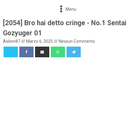
Menu
[2054] Bro hai detto cringe - No.1 Sentai
Gozyuger 01
Aislinn87
///
Marzo 6, 2025
///
Nessun Commento