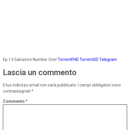
Ep.1 Il Salvatore Number One!
TorrentFHD
TorrentSD
Telegram
Lascia un commento
Il tuo indirizzo email non sarà pubblicato.
I campi obbligatori sono
contrassegnati
*
Commento
*