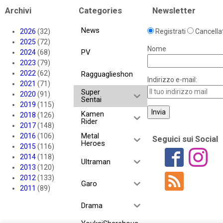
Archivi
Categories
Newsletter
News
2026
(32)
Registrati
Cancellat
2025
(72)
Nome
PV
2024
(68)
2023
(79)
2022
(62)
Ragguaglieshon
Indirizzo e-mail:
2021
(71)
Super
2020
(91)
Sentai
2019
(115)
Kamen
2018
(126)
Rider
2017
(148)
Metal
2016
(106)
Seguici sui Social
Heroes
2015
(116)
2014
(118)
Ultraman
2013
(120)
2012
(133)
Garo
2011
(89)
Drama