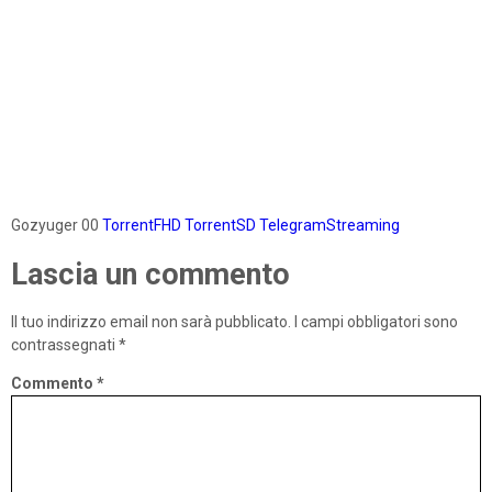
Gozyuger 00
TorrentFHD
TorrentSD
TelegramStreaming
Lascia un commento
Il tuo indirizzo email non sarà pubblicato.
I campi obbligatori sono
contrassegnati
*
Commento
*