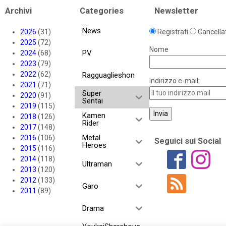
Archivi
Categories
Newsletter
News
2026
(31)
Registrati
Cancellat
2025
(72)
Nome
PV
2024
(68)
2023
(79)
2022
(62)
Ragguaglieshon
Indirizzo e-mail:
2021
(71)
Super
2020
(91)
Sentai
2019
(115)
Kamen
2018
(126)
Rider
2017
(148)
Metal
2016
(106)
Seguici sui Social
Heroes
2015
(116)
2014
(118)
Ultraman
2013
(120)
2012
(133)
Garo
2011
(89)
Drama