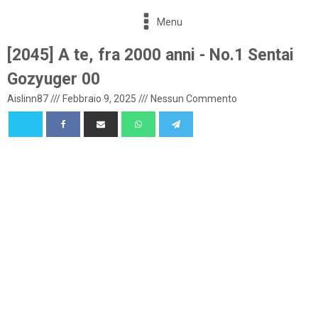
Menu
[2045] A te, fra 2000 anni - No.1 Sentai
Gozyuger 00
Aislinn87
///
Febbraio 9, 2025
///
Nessun Commento