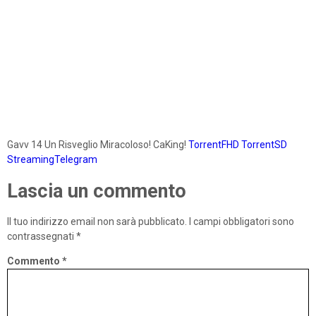
Gavv 14 Un Risveglio Miracoloso! CaKing!
TorrentFHD
TorrentSD
StreamingTelegram
Lascia un commento
Il tuo indirizzo email non sarà pubblicato.
I campi obbligatori sono
contrassegnati
*
Commento
*