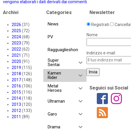
vengono elaborati i dati derivati dai commenti
.
Archivi
Categories
Newsletter
News
2026
(31)
Registrati
Cancellat
2025
(72)
Nome
PV
2024
(68)
2023
(79)
2022
(62)
Ragguaglieshon
Indirizzo e-mail:
2021
(71)
Super
2020
(91)
Sentai
2019
(115)
Kamen
2018
(126)
Rider
2017
(148)
Metal
2016
(106)
Seguici sui Social
Heroes
2015
(116)
2014
(118)
Ultraman
2013
(120)
2012
(133)
Garo
2011
(89)
Drama