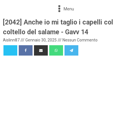
Menu
[2042] Anche io mi taglio i capelli col
coltello del salame - Gavv 14
Aislinn87
///
Gennaio 30, 2025
///
Nessun Commento