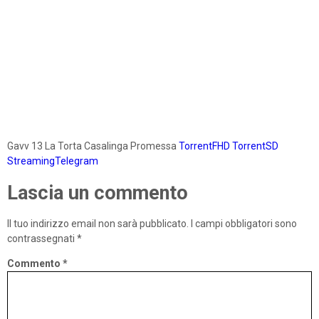
Gavv 13 La Torta Casalinga Promessa
TorrentFHD
TorrentSD
StreamingTelegram
Lascia un commento
Il tuo indirizzo email non sarà pubblicato.
I campi obbligatori sono
contrassegnati
*
Commento
*