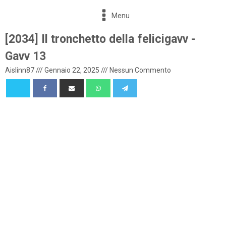
Menu
[2034] Il tronchetto della felicigavv -
Gavv 13
Aislinn87
///
Gennaio 22, 2025
///
Nessun Commento