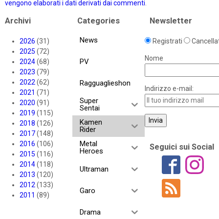
vengono elaborati i dati derivati dai commenti
.
Archivi
Categories
Newsletter
News
2026
(31)
Registrati
Cancellat
2025
(72)
Nome
PV
2024
(68)
2023
(79)
2022
(62)
Ragguaglieshon
Indirizzo e-mail:
2021
(71)
Super
2020
(91)
Sentai
2019
(115)
Kamen
2018
(126)
Rider
2017
(148)
Metal
2016
(106)
Seguici sui Social
Heroes
2015
(116)
2014
(118)
Ultraman
2013
(120)
2012
(133)
Garo
2011
(89)
Drama