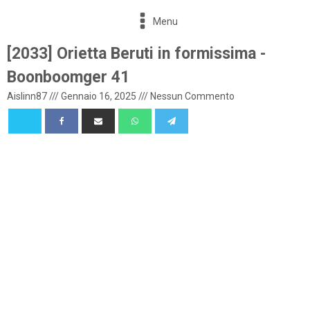
Menu
[2033] Orietta Beruti in formissima -
Boonboomger 41
Aislinn87
///
Gennaio 16, 2025
///
Nessun Commento