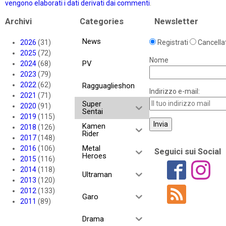
vengono elaborati i dati derivati dai commenti
.
Archivi
Categories
Newsletter
News
2026
(31)
Registrati
Cancellat
2025
(72)
Nome
PV
2024
(68)
2023
(79)
2022
(62)
Ragguaglieshon
Indirizzo e-mail:
2021
(71)
Super
2020
(91)
Sentai
2019
(115)
Kamen
2018
(126)
Rider
2017
(148)
Metal
2016
(106)
Seguici sui Social
Heroes
2015
(116)
2014
(118)
Ultraman
2013
(120)
2012
(133)
Garo
2011
(89)
Drama