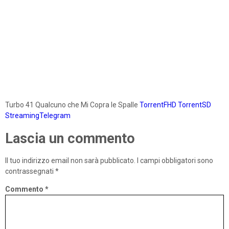
Turbo 41 Qualcuno che Mi Copra le Spalle
TorrentFHD
TorrentSD
StreamingTelegram
Lascia un commento
Il tuo indirizzo email non sarà pubblicato.
I campi obbligatori sono
contrassegnati
*
Commento
*