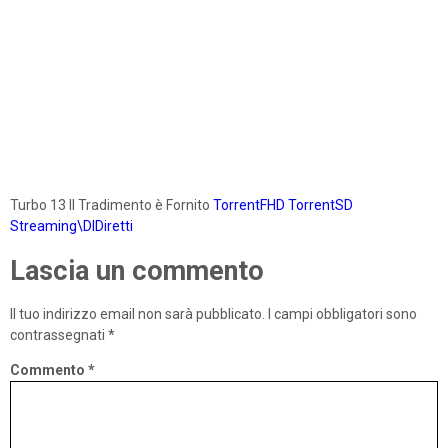
Turbo 13 Il Tradimento è Fornito
TorrentFHD
TorrentSD
Streaming\DlDiretti
Lascia un commento
Il tuo indirizzo email non sarà pubblicato.
I campi obbligatori sono
contrassegnati
*
Commento
*