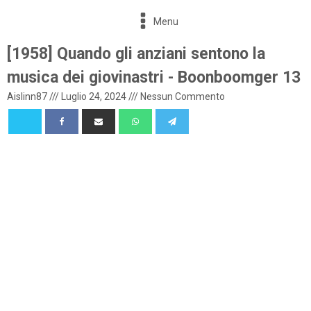
Menu
[1958] Quando gli anziani sentono la
musica dei giovinastri - Boonboomger 13
Aislinn87
///
Luglio 24, 2024
///
Nessun Commento