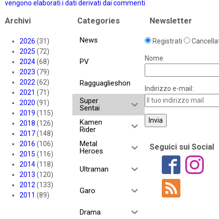
vengono elaborati i dati derivati dai commenti
.
Archivi
Categories
Newsletter
News
2026
(31)
Registrati
Cancellat
2025
(72)
Nome
PV
2024
(68)
2023
(79)
2022
(62)
Ragguaglieshon
Indirizzo e-mail:
2021
(71)
Super
2020
(91)
Sentai
2019
(115)
Kamen
2018
(126)
Rider
2017
(148)
Metal
2016
(106)
Seguici sui Social
Heroes
2015
(116)
2014
(118)
Ultraman
2013
(120)
2012
(133)
Garo
2011
(89)
Drama