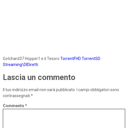
Gotchard37 Hopper1 e il Tesoro
TorrentFHD
TorrentSD
Streaming\DlDiretti
Lascia un commento
Il tuo indirizzo email non sarà pubblicato.
I campi obbligatori sono
contrassegnati
*
Commento
*