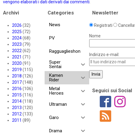
vengono elaborati i dati derivati dai commenti
.
Archivi
Categories
Newsletter
News
2026
(32)
Registrati
Cancellat
2025
(72)
Nome
PV
2024
(68)
2023
(79)
2022
(62)
Ragguaglieshon
Indirizzo e-mail:
2021
(71)
Super
2020
(91)
Sentai
2019
(115)
Kamen
2018
(126)
Rider
2017
(148)
Metal
2016
(106)
Seguici sui Social
Heroes
2015
(116)
2014
(118)
Ultraman
2013
(120)
2012
(133)
Garo
2011
(89)
Drama