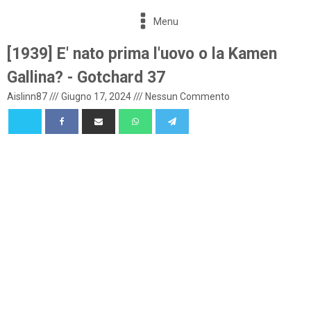
Menu
[1939] E' nato prima l'uovo o la Kamen
Gallina? - Gotchard 37
Aislinn87
///
Giugno 17, 2024
///
Nessun Commento