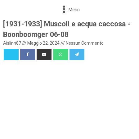
Menu
[1931-1933] Muscoli e acqua caccosa -
Boonboomger 06-08
Aislinn87
///
Maggio 22, 2024
///
Nessun Commento