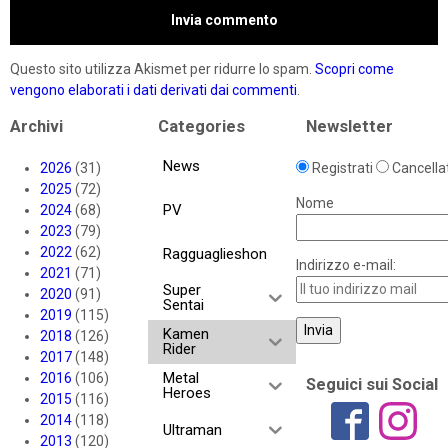
Questo sito utilizza Akismet per ridurre lo spam.
Scopri come
vengono elaborati i dati derivati dai commenti
.
Archivi
Categories
Newsletter
News
2026
(31)
Registrati
Cancellat
2025
(72)
Nome
PV
2024
(68)
2023
(79)
2022
(62)
Ragguaglieshon
Indirizzo e-mail:
2021
(71)
Super
2020
(91)
Sentai
2019
(115)
Kamen
2018
(126)
Rider
2017
(148)
Metal
2016
(106)
Seguici sui Social
Heroes
2015
(116)
2014
(118)
Ultraman
2013
(120)