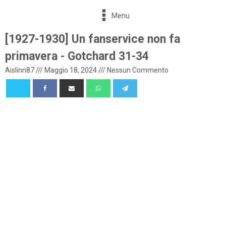
Menu
[1927-1930] Un fanservice non fa
primavera - Gotchard 31-34
Aislinn87
///
Maggio 18, 2024
///
Nessun Commento