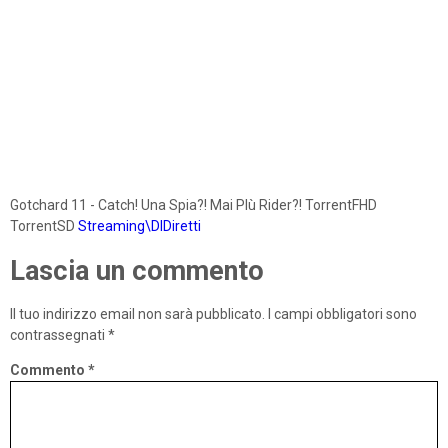
Gotchard 11 - Catch! Una Spia?! Mai PIù Rider?! TorrentFHD
TorrentSD
Streaming\DlDiretti
Lascia un commento
Il tuo indirizzo email non sarà pubblicato.
I campi obbligatori sono
contrassegnati
*
Commento
*