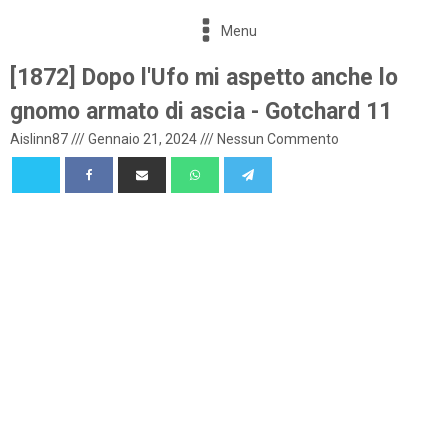
Menu
[1872] Dopo l'Ufo mi aspetto anche lo
gnomo armato di ascia - Gotchard 11
Aislinn87
///
Gennaio 21, 2024
///
Nessun Commento