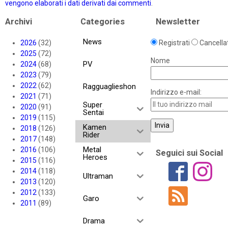
vengono elaborati i dati derivati dai commenti
.
Archivi
Categories
Newsletter
News
2026
(32)
Registrati
Cancellat
2025
(72)
Nome
PV
2024
(68)
2023
(79)
2022
(62)
Ragguaglieshon
Indirizzo e-mail:
2021
(71)
Super
2020
(91)
Sentai
2019
(115)
Kamen
2018
(126)
Rider
2017
(148)
Metal
2016
(106)
Seguici sui Social
Heroes
2015
(116)
2014
(118)
Ultraman
2013
(120)
2012
(133)
Garo
2011
(89)
Drama