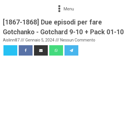
Menu
[1867-1868] Due episodi per fare
Gotchanko - Gotchard 9-10 + Pack 01-10
Aislinn87
///
Gennaio 5, 2024
///
Nessun Commento