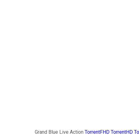
Grand Blue Live Action
TorrentFHD
TorrentHD
To