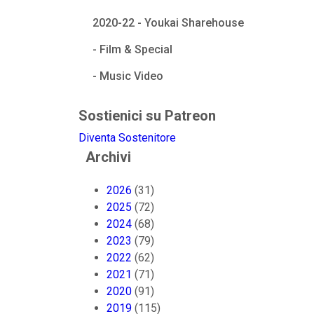
2020-22 - Youkai Sharehouse
- Film & Special
- Music Video
Sostienici su Patreon
Diventa Sostenitore
Archivi
2026
(31)
2025
(72)
2024
(68)
2023
(79)
2022
(62)
2021
(71)
2020
(91)
2019
(115)