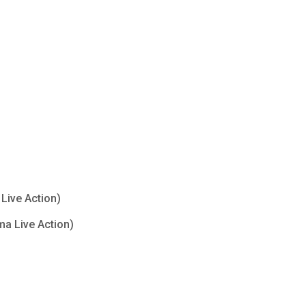
Live Action)
ma Live Action)