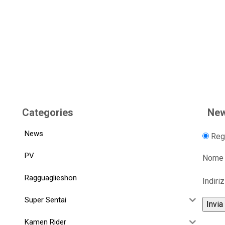
Categories
New
News
Regi
PV
Nome
Ragguaglieshon
Indiri
Super Sentai
Kamen Rider