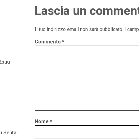
Lascia un commen
Il tuo indirizzo email non sarà pubblicato.
I camp
Commento
*
 2suu
Nome
*
u Sentai