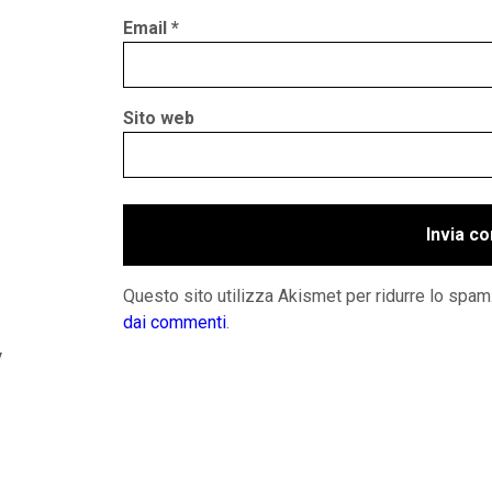
Email
*
Sito web
Questo sito utilizza Akismet per ridurre lo spam
dai commenti
.
y