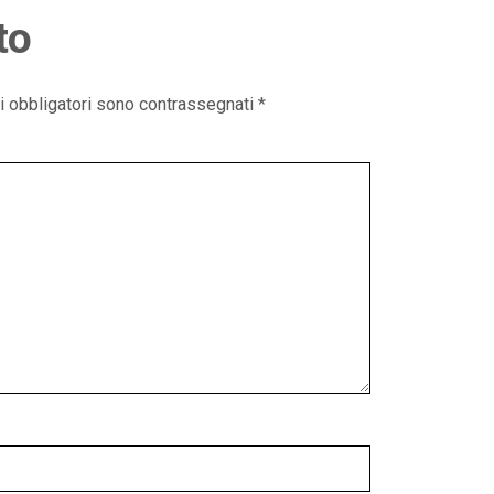
to
i obbligatori sono contrassegnati
*