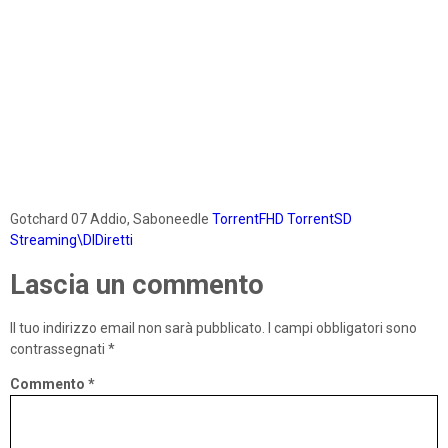
Gotchard 07 Addio, Saboneedle
TorrentFHD
TorrentSD
Streaming\DlDiretti
Lascia un commento
Il tuo indirizzo email non sarà pubblicato.
I campi obbligatori sono
contrassegnati
*
Commento
*