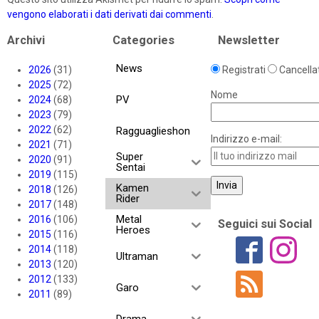
vengono elaborati i dati derivati dai commenti
.
Archivi
Categories
Newsletter
News
2026
(31)
Registrati
Cancellat
2025
(72)
Nome
PV
2024
(68)
2023
(79)
2022
(62)
Ragguaglieshon
Indirizzo e-mail:
2021
(71)
Super
2020
(91)
Sentai
2019
(115)
Kamen
2018
(126)
Rider
2017
(148)
Metal
2016
(106)
Seguici sui Social
Heroes
2015
(116)
2014
(118)
Ultraman
2013
(120)
2012
(133)
Garo
2011
(89)
Drama