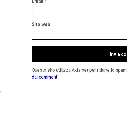
Email
*
Sito web
Questo sito utilizza Akismet per ridurre lo spam
dai commenti
.
y