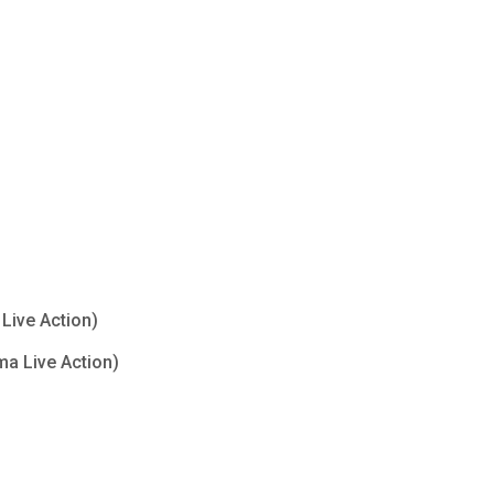
Live Action)
ma Live Action)