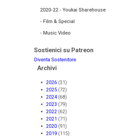
2020-22 - Youkai Sharehouse
- Film & Special
- Music Video
Sostienici su Patreon
Diventa Sostenitore
Archivi
2026
(31)
2025
(72)
2024
(68)
2023
(79)
2022
(62)
2021
(71)
2020
(91)
2019
(115)