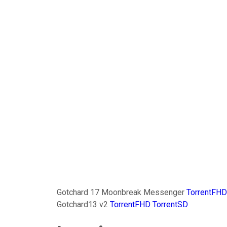
Gotchard 17 Moonbreak Messenger
TorrentFHD
Gotchard13 v2
TorrentFHD
TorrentSD