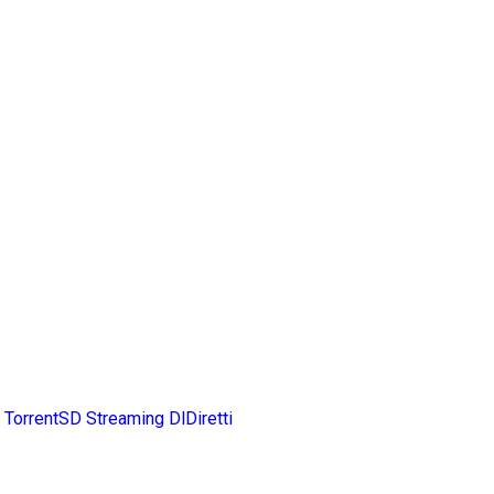
TorrentSD
Streaming DlDiretti