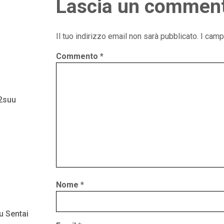
Lascia un commen
Il tuo indirizzo email non sarà pubblicato.
I camp
Commento
*
 2suu
Nome
*
u Sentai