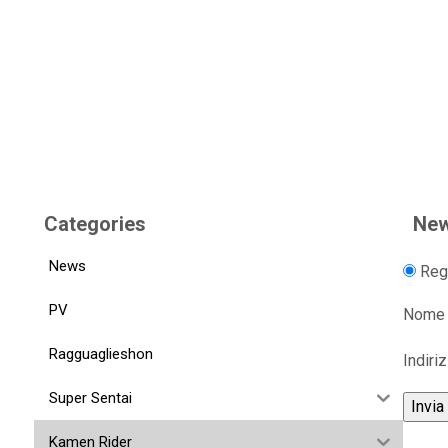
Categories
New
News
Regi
PV
Nome
Ragguaglieshon
Indiri
Super Sentai
Kamen Rider