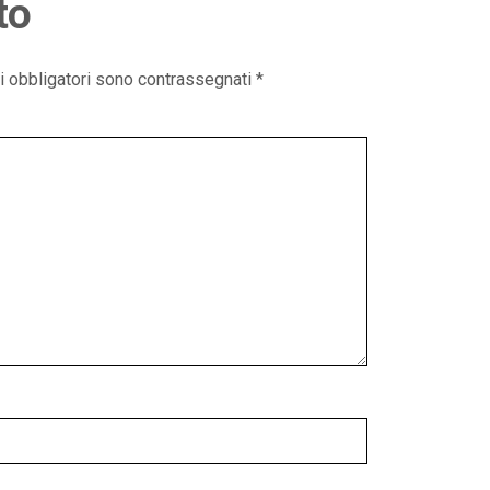
to
i obbligatori sono contrassegnati
*