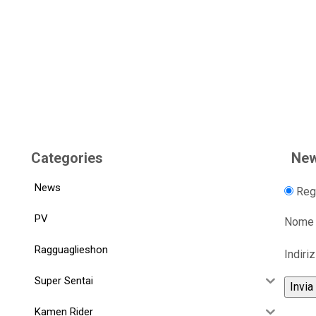
Categories
New
News
Regi
PV
Nome
Ragguaglieshon
Indiri
Super Sentai
Kamen Rider