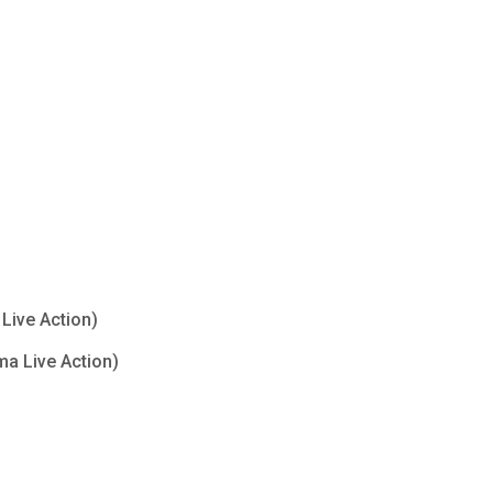
Live Action)
ma Live Action)