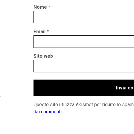
Nome
*
Email
*
Sito web
y
Questo sito utilizza Akismet per ridurre lo spam
dai commenti
.