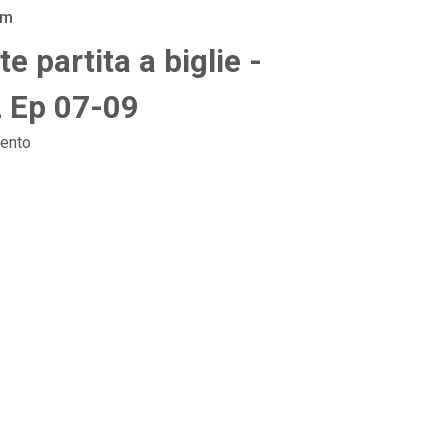
am
 partita a biglie -
2 Ep 07-09
ento