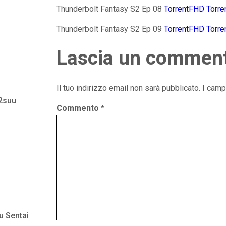
Thunderbolt Fantasy S2 Ep 08
TorrentFHD
Torre
Thunderbolt Fantasy S2 Ep 09
TorrentFHD
Torre
Lascia un commen
Il tuo indirizzo email non sarà pubblicato.
I camp
 2suu
Commento
*
u Sentai