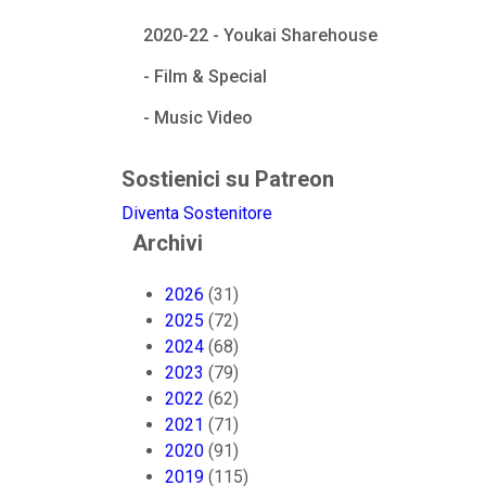
2020-22 - Youkai Sharehouse
- Film & Special
- Music Video
Sostienici su Patreon
Diventa Sostenitore
Archivi
2026
(31)
2025
(72)
2024
(68)
2023
(79)
2022
(62)
2021
(71)
2020
(91)
2019
(115)