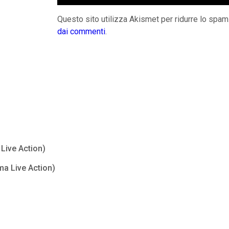
Questo sito utilizza Akismet per ridurre lo spam
dai commenti
.
Live Action)
ma Live Action)