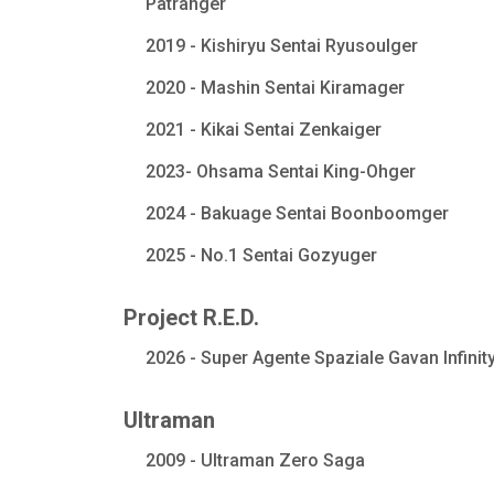
Patranger
2019 - Kishiryu Sentai Ryusoulger
2020 - Mashin Sentai Kiramager
2021 - Kikai Sentai Zenkaiger
2023- Ohsama Sentai King-Ohger
2024 - Bakuage Sentai Boonboomger
2025 - No.1 Sentai Gozyuger
Project R.E.D.
2026 - Super Agente Spaziale Gavan Infinit
Ultraman
2009 - Ultraman Zero Saga