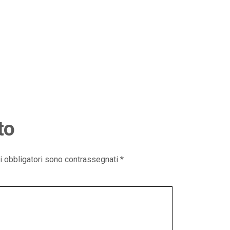
to
i obbligatori sono contrassegnati
*