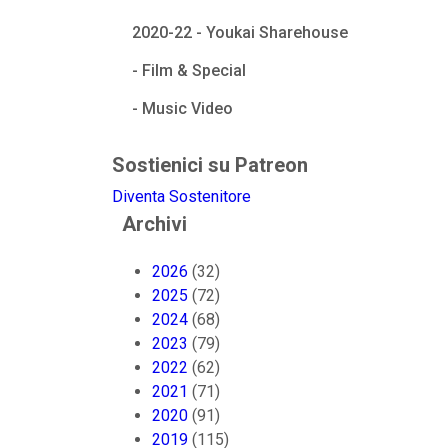
2020-22 - Youkai Sharehouse
- Film & Special
- Music Video
Sostienici su Patreon
Diventa Sostenitore
Archivi
2026
(32)
2025
(72)
2024
(68)
2023
(79)
2022
(62)
2021
(71)
2020
(91)
2019
(115)