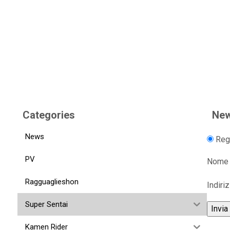
Categories
New
News
Regi
PV
Nome
Ragguaglieshon
Indiri
Super Sentai
Kamen Rider