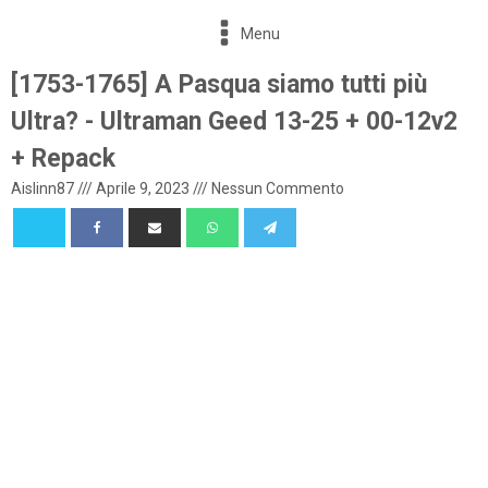
Menu
[1753-1765] A Pasqua siamo tutti più
Ultra? - Ultraman Geed 13-25 + 00-12v2
+ Repack
Aislinn87
///
Aprile 9, 2023
///
Nessun Commento