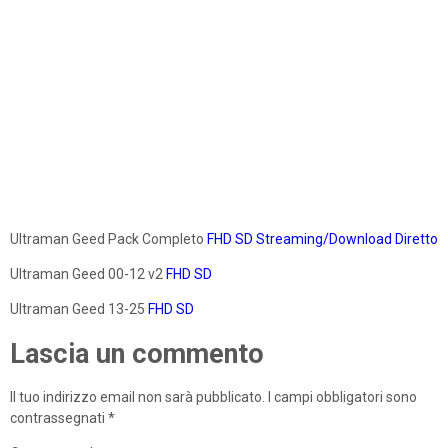
Ultraman Geed Pack Completo
FHD
SD
Streaming/Download Diretto
Ultraman Geed 00-12 v2
FHD
SD
Ultraman Geed 13-25
FHD
SD
Lascia un commento
Il tuo indirizzo email non sarà pubblicato.
I campi obbligatori sono
contrassegnati
*