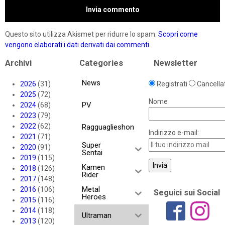
Questo sito utilizza Akismet per ridurre lo spam.
Scopri come
vengono elaborati i dati derivati dai commenti
.
Archivi
Categories
Newsletter
News
2026
(31)
Registrati
Cancellat
2025
(72)
Nome
PV
2024
(68)
2023
(79)
2022
(62)
Ragguaglieshon
Indirizzo e-mail:
2021
(71)
Super
2020
(91)
Sentai
2019
(115)
Kamen
2018
(126)
Rider
2017
(148)
Metal
2016
(106)
Seguici sui Social
Heroes
2015
(116)
2014
(118)
Ultraman
2013
(120)