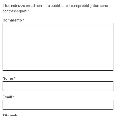
Il tuo indirizzo email non sarà pubblicato.
I campi obbligatori sono
contrassegnati
*
Commento
*
Nome
*
Email
*
Sito web