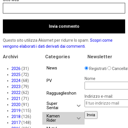
Questo sito utilizza Akismet per ridurre lo spam.
Scopri come
vengono elaborati i dati derivati dai commenti
.
Archivi
Categories
Newsletter
News
2026
(31)
Registrati
Cancellat
2025
(72)
Nome
PV
2024
(68)
2023
(79)
2022
(62)
Ragguaglieshon
Indirizzo e-mail:
2021
(71)
Super
2020
(91)
Sentai
2019
(115)
Kamen
2018
(126)
Rider
2017
(148)