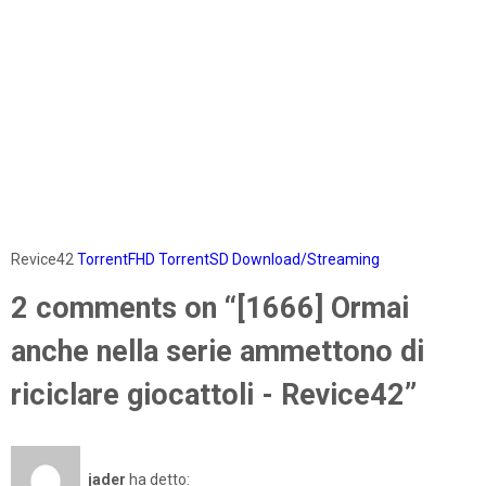
Revice42
TorrentFHD
TorrentSD
Download/Streaming
2 comments on “[1666] Ormai
anche nella serie ammettono di
riciclare giocattoli - Revice42”
jader
ha detto: