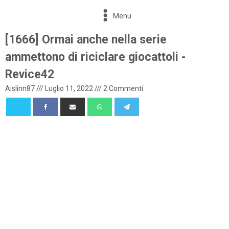
Menu
[1666] Ormai anche nella serie
ammettono di riciclare giocattoli -
Revice42
Aislinn87
///
Luglio 11, 2022
///
2 Commenti