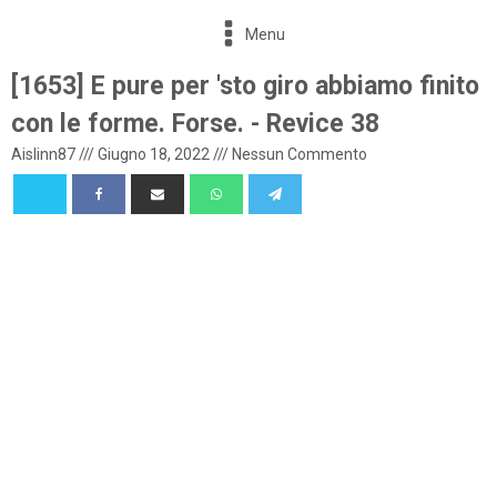
Menu
[1653] E pure per 'sto giro abbiamo finito
con le forme. Forse. - Revice 38
Aislinn87
///
Giugno 18, 2022
///
Nessun Commento