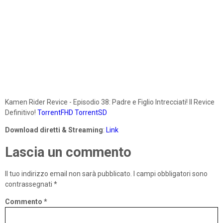
Kamen Rider Revice - Episodio 38: Padre e Figlio Intrecciati! Il Revice
Definitivo!
TorrentFHD
TorrentSD
Download diretti & Streaming
:
Link
Lascia un commento
Il tuo indirizzo email non sarà pubblicato.
I campi obbligatori sono
contrassegnati
*
Commento
*