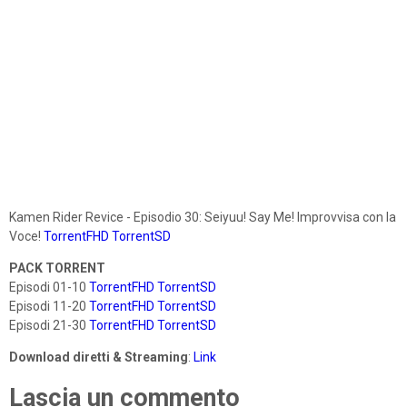
Kamen Rider Revice - Episodio 30: Seiyuu! Say Me! Improvvisa con la
Voce!
TorrentFHD
TorrentSD
PACK TORRENT
Episodi 01-10
TorrentFHD
TorrentSD
Episodi 11-20
TorrentFHD
TorrentSD
Episodi 21-30
TorrentFHD
TorrentSD
Download diretti & Streaming
:
Link
Lascia un commento