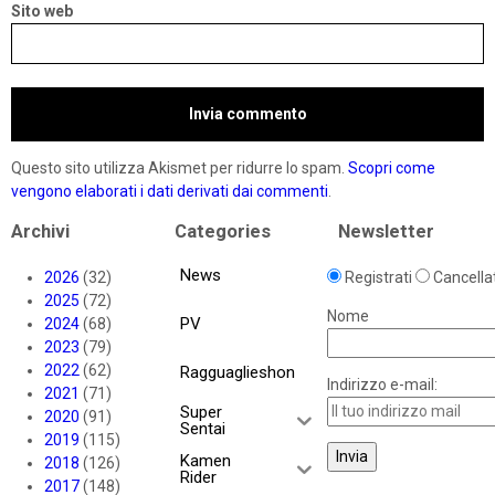
Sito web
Questo sito utilizza Akismet per ridurre lo spam.
Scopri come
vengono elaborati i dati derivati dai commenti
.
Archivi
Categories
Newsletter
News
2026
(32)
Registrati
Cancellat
2025
(72)
Nome
PV
2024
(68)
2023
(79)
2022
(62)
Ragguaglieshon
Indirizzo e-mail:
2021
(71)
Super
2020
(91)
Sentai
2019
(115)
Kamen
2018
(126)
Rider
2017
(148)