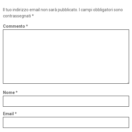
Il tuo indirizzo email non sarà pubblicato.
I campi obbligatori sono
contrassegnati
*
Commento
*
Nome
*
Email
*