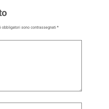
to
i obbligatori sono contrassegnati
*