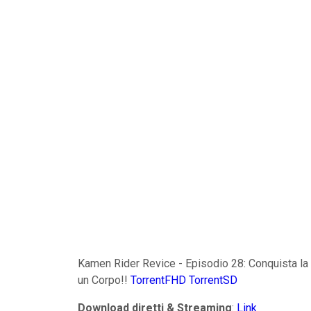
Kamen Rider Revice - Episodio 28: Conquista la 
un Corpo!!
TorrentFHD
TorrentSD
Download diretti & Streaming
:
Link