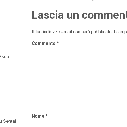
Lascia un commen
Il tuo indirizzo email non sarà pubblicato.
I camp
Commento
*
 2suu
Nome
*
u Sentai