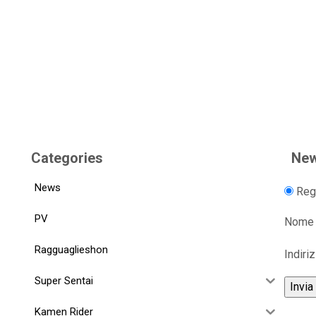
Categories
New
News
Regi
PV
Nome
Ragguaglieshon
Indiri
Super Sentai
Kamen Rider