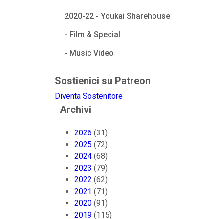
2020-22 - Youkai Sharehouse
- Film & Special
- Music Video
Sostienici su Patreon
Diventa Sostenitore
Archivi
2026
(31)
2025
(72)
2024
(68)
2023
(79)
2022
(62)
2021
(71)
2020
(91)
2019
(115)