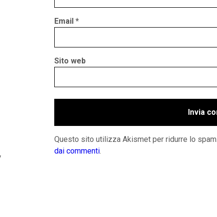
Email
*
Sito web
Questo sito utilizza Akismet per ridurre lo spam
dai commenti
.
y