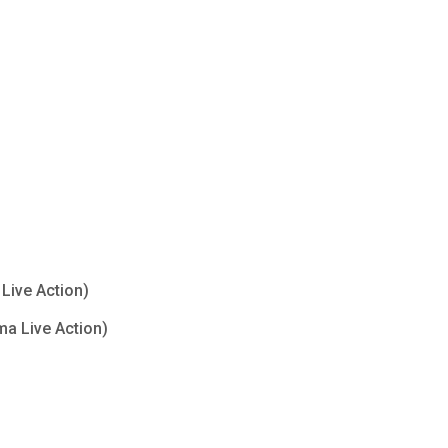
Live Action)
ma Live Action)