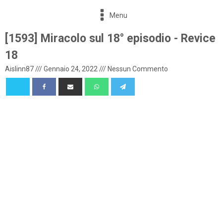
Menu
[1593] Miracolo sul 18° episodio - Revice
18
Aislinn87
///
Gennaio 24, 2022
///
Nessun Commento