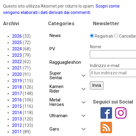
Questo sito utilizza Akismet per ridurre lo spam.
Scopri come
vengono elaborati i dati derivati dai commenti
.
Archivi
Categories
Newsletter
News
2026
(32)
Registrati
Cancellat
2025
(72)
Nome
PV
2024
(68)
2023
(79)
2022
(62)
Ragguaglieshon
Indirizzo e-mail:
2021
(71)
Super
2020
(91)
Sentai
2019
(115)
Kamen
2018
(126)
Rider
2017
(148)
Metal
2016
(106)
Seguici sui Social
Heroes
2015
(116)
2014
(118)
Ultraman
2013
(120)
2012
(133)
Garo
2011
(89)