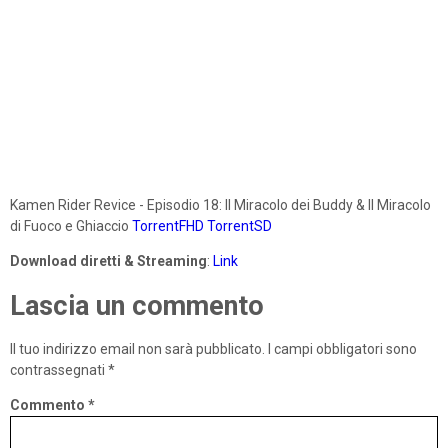
Kamen Rider Revice - Episodio 18: Il Miracolo dei Buddy & Il Miracolo
di Fuoco e Ghiaccio
TorrentFHD
TorrentSD
Download diretti & Streaming
:
Link
Lascia un commento
Il tuo indirizzo email non sarà pubblicato.
I campi obbligatori sono
contrassegnati
*
Commento
*