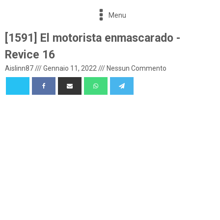
Menu
[1591] El motorista enmascarado -
Revice 16
Aislinn87
///
Gennaio 11, 2022
///
Nessun Commento