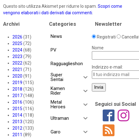
Questo sito utilizza Akismet per ridurre lo spam.
Scopri come
vengono elaborati i dati derivati dai commenti
.
Archivi
Categories
Newsletter
News
2026
(31)
Registrati
Cancellat
2025
(72)
Nome
PV
2024
(68)
2023
(79)
2022
(62)
Ragguaglieshon
Indirizzo e-mail:
2021
(71)
Super
2020
(91)
Sentai
2019
(115)
Kamen
2018
(126)
Rider
2017
(148)
Metal
2016
(106)
Seguici sui Social
Heroes
2015
(116)
2014
(118)
Ultraman
2013
(120)
2012
(133)
Garo
2011
(89)