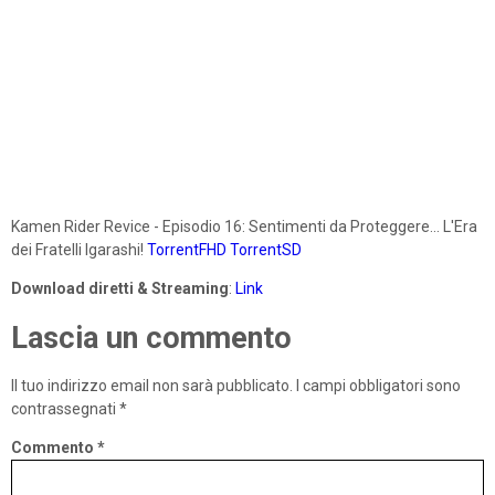
Kamen Rider Revice - Episodio 16: Sentimenti da Proteggere... L'Era
dei Fratelli Igarashi!
TorrentFHD
TorrentSD
Download diretti & Streaming
:
Link
Lascia un commento
Il tuo indirizzo email non sarà pubblicato.
I campi obbligatori sono
contrassegnati
*
Commento
*