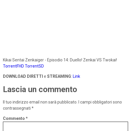
Kikai Sentai Zenkaiger - Episodio 14: Duello! Zenkai VS Twokai!
TorrentFHD
TorrentSD
DOWNLOAD DIRETTI
e
STREAMING
:
Link
Lascia un commento
Il tuo indirizzo email non sarà pubblicato.
I campi obbligatori sono
contrassegnati
*
Commento
*