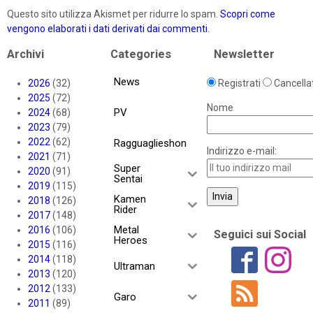
Questo sito utilizza Akismet per ridurre lo spam.
Scopri come
vengono elaborati i dati derivati dai commenti
.
Archivi
Categories
Newsletter
News
2026
(32)
Registrati
Cancellat
2025
(72)
Nome
PV
2024
(68)
2023
(79)
2022
(62)
Ragguaglieshon
Indirizzo e-mail:
2021
(71)
Super
2020
(91)
Sentai
2019
(115)
Kamen
2018
(126)
Rider
2017
(148)
Metal
2016
(106)
Seguici sui Social
Heroes
2015
(116)
2014
(118)
Ultraman
2013
(120)
2012
(133)
Garo
2011
(89)