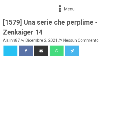
Menu
[1579] Una serie che perplime -
Zenkaiger 14
Aislinn87
///
Dicembre 2, 2021
///
Nessun Commento