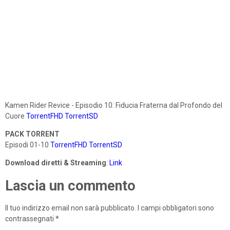
Kamen Rider Revice - Episodio 10: Fiducia Fraterna dal Profondo del
Cuore
TorrentFHD
TorrentSD
PACK TORRENT
Episodi 01-10
TorrentFHD
TorrentSD
Download diretti & Streaming
:
Link
Lascia un commento
Il tuo indirizzo email non sarà pubblicato.
I campi obbligatori sono
contrassegnati
*