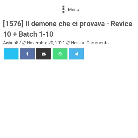
Menu
[1576] Il demone che ci provava - Revice
10 + Batch 1-10
Aislinn87
///
Novembre 20, 2021
///
Nessun Commento