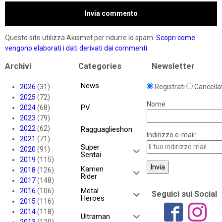
Questo sito utilizza Akismet per ridurre lo spam.
Scopri come
vengono elaborati i dati derivati dai commenti
.
Archivi
Categories
Newsletter
News
2026
(31)
Registrati
Cancellat
2025
(72)
Nome
PV
2024
(68)
2023
(79)
2022
(62)
Ragguaglieshon
Indirizzo e-mail:
2021
(71)
Super
2020
(91)
Sentai
2019
(115)
Kamen
2018
(126)
Rider
2017
(148)
Metal
2016
(106)
Seguici sui Social
Heroes
2015
(116)
2014
(118)
Ultraman