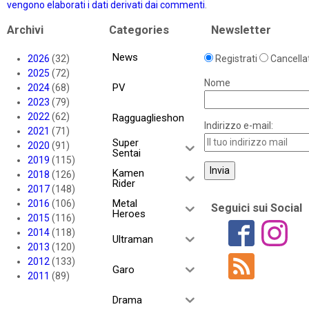
vengono elaborati i dati derivati dai commenti
.
Archivi
Categories
Newsletter
News
2026
(32)
Registrati
Cancellat
2025
(72)
Nome
PV
2024
(68)
2023
(79)
2022
(62)
Ragguaglieshon
Indirizzo e-mail:
2021
(71)
Super
2020
(91)
Sentai
2019
(115)
Kamen
2018
(126)
Rider
2017
(148)
Metal
2016
(106)
Seguici sui Social
Heroes
2015
(116)
2014
(118)
Ultraman
2013
(120)
2012
(133)
Garo
2011
(89)
Drama