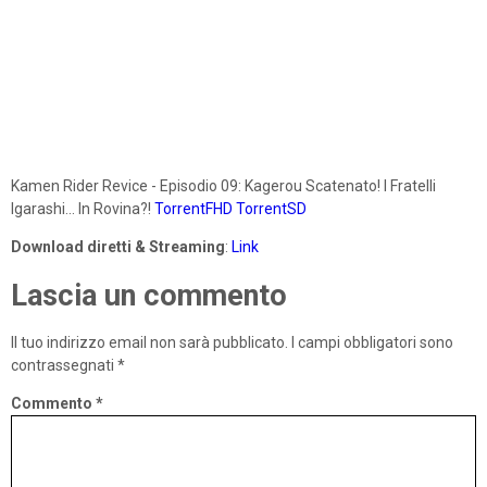
Kamen Rider Revice - Episodio 09: Kagerou Scatenato! I Fratelli
Igarashi... In Rovina?!
TorrentFHD
TorrentSD
Download diretti & Streaming
:
Link
Lascia un commento
Il tuo indirizzo email non sarà pubblicato.
I campi obbligatori sono
contrassegnati
*
Commento
*