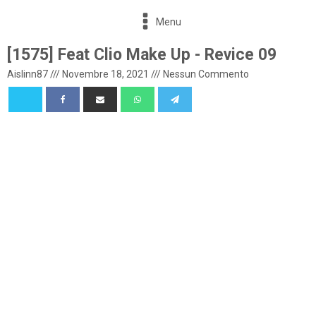
Menu
[1575] Feat Clio Make Up - Revice 09
Aislinn87
///
Novembre 18, 2021
///
Nessun Commento