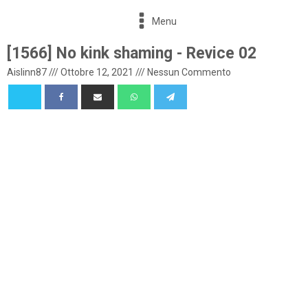
Menu
[1566] No kink shaming - Revice 02
Aislinn87
///
Ottobre 12, 2021
///
Nessun Commento