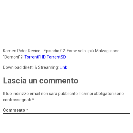
Kamen Rider Revice - Episodio 02: Forse solo i più Malvagi sono
"Demoni"?!
TorrentFHD
TorrentSD
Download diretti & Streaming:
Link
Lascia un commento
Il tuo indirizzo email non sarà pubblicato.
I campi obbligatori sono
contrassegnati
*
Commento
*