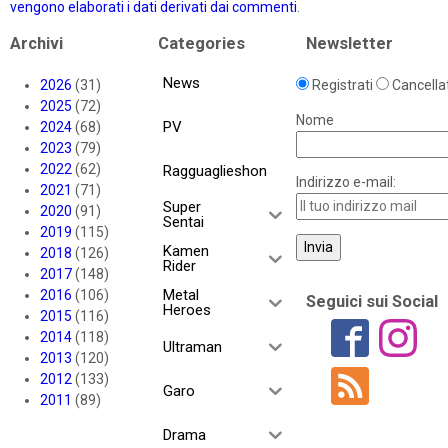
vengono elaborati i dati derivati dai commenti
.
Archivi
Categories
Newsletter
News
2026
(31)
Registrati
Cancellat
2025
(72)
Nome
PV
2024
(68)
2023
(79)
2022
(62)
Ragguaglieshon
Indirizzo e-mail:
2021
(71)
Super
2020
(91)
Sentai
2019
(115)
Kamen
2018
(126)
Rider
2017
(148)
Metal
2016
(106)
Seguici sui Social
Heroes
2015
(116)
2014
(118)
Ultraman
2013
(120)
2012
(133)
Garo
2011
(89)
Drama