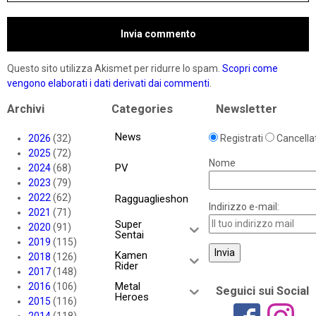
Questo sito utilizza Akismet per ridurre lo spam.
Scopri come
vengono elaborati i dati derivati dai commenti
.
Archivi
Categories
Newsletter
News
2026
(32)
Registrati
Cancellat
2025
(72)
Nome
PV
2024
(68)
2023
(79)
2022
(62)
Ragguaglieshon
Indirizzo e-mail:
2021
(71)
Super
2020
(91)
Sentai
2019
(115)
Kamen
2018
(126)
Rider
2017
(148)
Metal
2016
(106)
Seguici sui Social
Heroes
2015
(116)