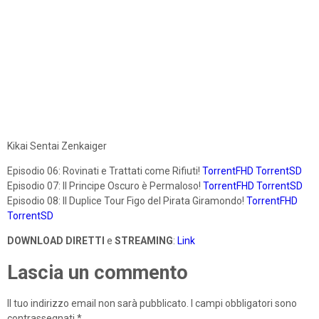
Kikai Sentai Zenkaiger
Episodio 06: Rovinati e Trattati come Rifiuti!
TorrentFHD
TorrentSD
Episodio 07: Il Principe Oscuro è Permaloso!
TorrentFHD
TorrentSD
Episodio 08: Il Duplice Tour Figo del Pirata Giramondo!
TorrentFHD
TorrentSD
DOWNLOAD DIRETTI
e
STREAMING
:
Link
Lascia un commento
Il tuo indirizzo email non sarà pubblicato.
I campi obbligatori sono
contrassegnati
*