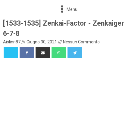
Menu
[1533-1535] Zenkai-Factor - Zenkaiger
6-7-8
Aislinn87
///
Giugno 30, 2021
///
Nessun Commento