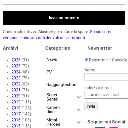
Questo sito utilizza Akismet per ridurre lo spam.
Scopri come
vengono elaborati i dati derivati dai commenti
.
Archivi
Categories
Newsletter
News
2026
(31)
Registrati
Cancellat
2025
(72)
Nome
PV
2024
(68)
2023
(79)
2022
(62)
Ragguaglieshon
Indirizzo e-mail:
2021
(71)
Super
2020
(91)
Sentai
2019
(115)
Kamen
2018
(126)
Rider
2017
(148)
Metal
2016
(106)
Seguici sui Social
Heroes
2015
(116)