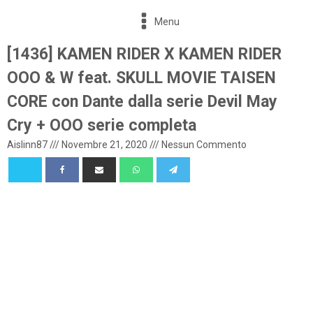
Menu
[1436] KAMEN RIDER X KAMEN RIDER
OOO & W feat. SKULL MOVIE TAISEN
CORE con Dante dalla serie Devil May
Cry + OOO serie completa
Aislinn87
///
Novembre 21, 2020
///
Nessun Commento