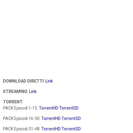
DOWNLOAD DIRETTI
:
Link
STREAMING
:
Link
TORRENT
:
PACK Episodi 1-15:
TorrentHD
TorrentSD
PACK Episodi 16-30:
TorrentHD
TorrentSD
PACK Episodi 31-48:
TorrentHD
TorrentSD