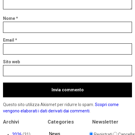
Nome
*
Email
*
Sito web
Questo sito utilizza Akismet per ridurre lo spam.
Scopri come
vengono elaborati i dati derivati dai commenti
.
Archivi
Categories
Newsletter
News
2026
(31)
Registrati
Cancellat