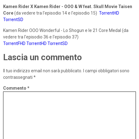
Kamen Rider X Kamen Rider - OOO & W feat. Skull
Movie Taisen
Core
(da vedere tra l'episodio 14 e l'episodio 15)
TorrentHD
TorrentSD
Kamen Rider OOO Wonderful - Lo Shogun e le 21 Core Medal (da
vedere tra l'episodio 36 e l'episodio 37)
TorrentFHD
TorrentHD
TorrentSD
Lascia un commento
Il tuo indirizzo email non sarà pubblicato.
I campi obbligatori sono
contrassegnati
*
Commento
*