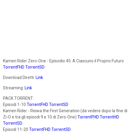
Kamen Rider Zero-One - Episodio 45: A Ciascuno il Proprio Futuro
TorrentFHD
TorrentSD
Download Diretti:
Link
Streaming:
Link
PACK TORRENT:
Episodi 1-10
TorrentFHD
TorrentSD
Kamen Rider - Reiwa the First Generation (da vedere dopo la fine di
Zi-O e tra gli episodi 9 e 10 di Zero-One)
TorrentFHD
TorrentHD
TorrentSD
Episodi 11-20
TorrentFHD
TorrentSD