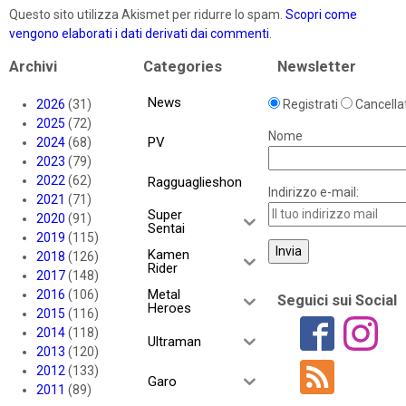
Questo sito utilizza Akismet per ridurre lo spam.
Scopri come
vengono elaborati i dati derivati dai commenti
.
Archivi
Categories
Newsletter
News
2026
(31)
Registrati
Cancellat
2025
(72)
Nome
PV
2024
(68)
2023
(79)
2022
(62)
Ragguaglieshon
Indirizzo e-mail:
2021
(71)
Super
2020
(91)
Sentai
2019
(115)
Kamen
2018
(126)
Rider
2017
(148)
Metal
2016
(106)
Seguici sui Social
Heroes
2015
(116)
2014
(118)
Ultraman
2013
(120)
2012
(133)
Garo
2011
(89)