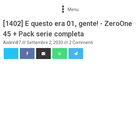
Menu
[1402] E questo era 01, gente! - ZeroOne
45 + Pack serie completa
Aislinn87
///
Settembre 2, 2020
///
2 Commenti