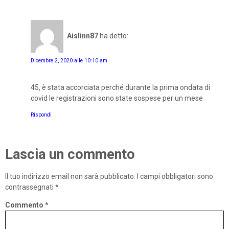
Aislinn87
ha detto:
Dicembre 2, 2020 alle 10:10 am
45, è stata accorciata perché durante la prima ondata di
covid le registrazioni sono state sospese per un mese
Rispondi
Lascia un commento
Il tuo indirizzo email non sarà pubblicato.
I campi obbligatori sono
contrassegnati
*
Commento
*