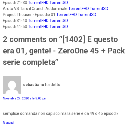
Episodi 21-30
TorrentFHD
TorrentSD
Aruto VS Taro il Crunch Addominale
TorrentFHD
TorrentSD
Project Thouser - Episodio 01
TorrentFHD
TorrentSD
Episodi 31-40
TorrentFHD
TorrentSD
Episodi 41-50
TorrentFHD
TorrentSD
2 comments on “[1402] E questo
era 01, gente! - ZeroOne 45 + Pack
serie completa”
sebastiano
ha detto:
Novembre 27, 2020 alle 5:03 pm
semplice domanda non capisco ma la serie e da 49 o 45 episodi?
Rispondi