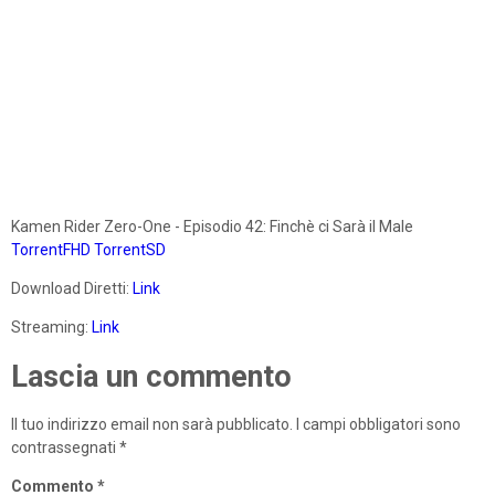
Kamen Rider Zero-One - Episodio 42: Finchè ci Sarà il Male
TorrentFHD
TorrentSD
Download Diretti:
Link
Streaming:
Link
Lascia un commento
Il tuo indirizzo email non sarà pubblicato.
I campi obbligatori sono
contrassegnati
*
Commento
*