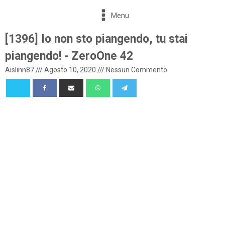
Menu
[1396] Io non sto piangendo, tu stai
piangendo! - ZeroOne 42
Aislinn87
///
Agosto 10, 2020
///
Nessun Commento