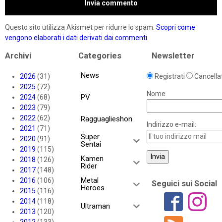
Questo sito utilizza Akismet per ridurre lo spam.
Scopri come
vengono elaborati i dati derivati dai commenti
.
Archivi
Categories
Newsletter
News
2026
(31)
Registrati
Cancellat
2025
(72)
Nome
PV
2024
(68)
2023
(79)
2022
(62)
Ragguaglieshon
Indirizzo e-mail:
2021
(71)
Super
2020
(91)
Sentai
2019
(115)
Kamen
2018
(126)
Rider
2017
(148)
Metal
2016
(106)
Seguici sui Social
Heroes
2015
(116)
2014
(118)
Ultraman
2013
(120)