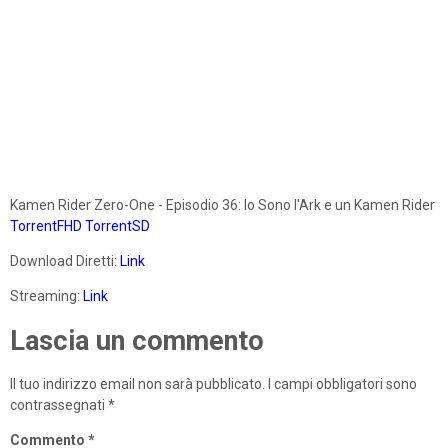
Kamen Rider Zero-One - Episodio 36: Io Sono l'Ark e un Kamen Rider
TorrentFHD
TorrentSD
Download Diretti:
Link
Streaming:
Link
Lascia un commento
Il tuo indirizzo email non sarà pubblicato.
I campi obbligatori sono
contrassegnati
*
Commento
*