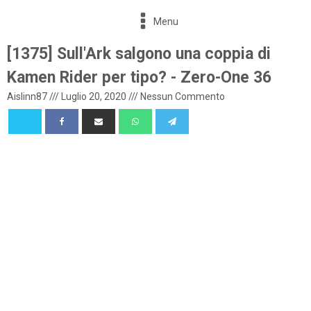
Menu
[1375] Sull'Ark salgono una coppia di
Kamen Rider per tipo? - Zero-One 36
Aislinn87
///
Luglio 20, 2020
///
Nessun Commento