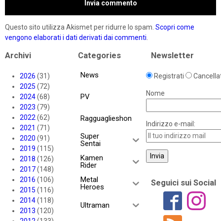
Questo sito utilizza Akismet per ridurre lo spam.
Scopri come
vengono elaborati i dati derivati dai commenti
.
Archivi
Categories
Newsletter
News
2026
(31)
Registrati
Cancellat
2025
(72)
Nome
PV
2024
(68)
2023
(79)
2022
(62)
Ragguaglieshon
Indirizzo e-mail:
2021
(71)
Super
2020
(91)
Sentai
2019
(115)
Kamen
2018
(126)
Rider
2017
(148)
Metal
2016
(106)
Seguici sui Social
Heroes
2015
(116)
2014
(118)
Ultraman
2013
(120)