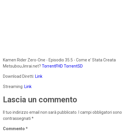
Kamen Rider Zero-One - Episodio 35.5 - Come e' Stata Creata
MetsubouJinrai.net?
TorrentFHD
TorrentSD
Download Diretti:
Link
Streaming:
Link
Lascia un commento
Il tuo indirizzo email non sarà pubblicato.
I campi obbligatori sono
contrassegnati
*
Commento
*