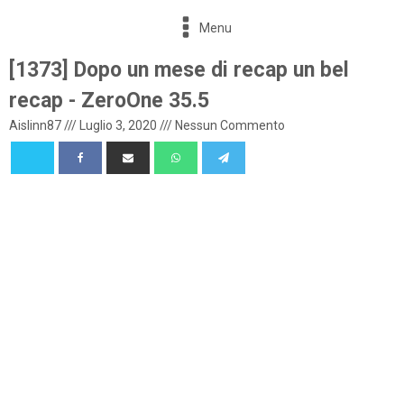
Menu
[1373] Dopo un mese di recap un bel
recap - ZeroOne 35.5
Aislinn87
///
Luglio 3, 2020
///
Nessun Commento