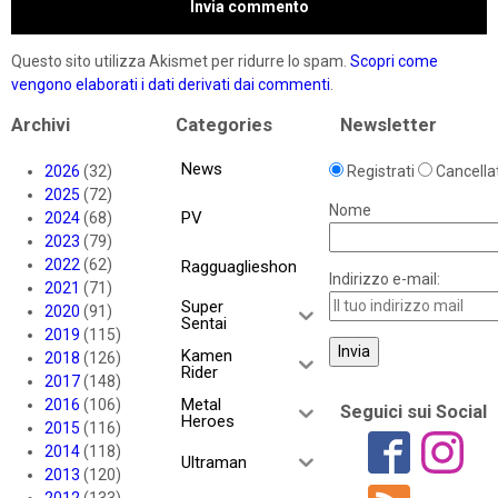
Questo sito utilizza Akismet per ridurre lo spam.
Scopri come
vengono elaborati i dati derivati dai commenti
.
Archivi
Categories
Newsletter
News
2026
(32)
Registrati
Cancellat
2025
(72)
Nome
PV
2024
(68)
2023
(79)
2022
(62)
Ragguaglieshon
Indirizzo e-mail:
2021
(71)
Super
2020
(91)
Sentai
2019
(115)
Kamen
2018
(126)
Rider
2017
(148)
Metal
2016
(106)
Seguici sui Social
Heroes
2015
(116)
2014
(118)
Ultraman
2013
(120)