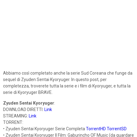
Abbiamo così completato anche la serie Sud Coreana che funge da
sequel di Zyuden Sentai Kyoryuger. In questo post, per
completezza, troverete tutta la serie e i film di Kyoryuger, e tutta la
serie di Kyoryuger BRAVE.
Zyuden Sentai Kyoryuger
:
DOWNLOAD DIRETTI:
Link
STREAMING:
Link
TORRENT:
• Zyuden Sentai Kyoryuger Serie Completa
TorrentHD
TorrentSD
• Zyuden Sentai Kyoryuger Il Film: Gaburincho OF Music (da guardare