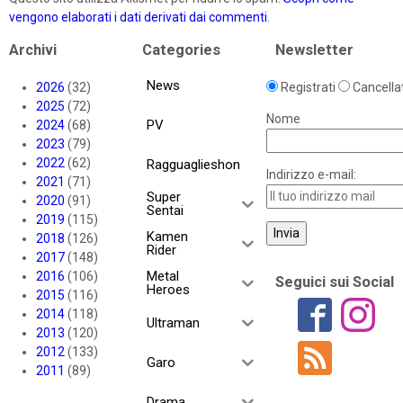
vengono elaborati i dati derivati dai commenti
.
Archivi
Categories
Newsletter
News
2026
(32)
Registrati
Cancellat
2025
(72)
Nome
PV
2024
(68)
2023
(79)
2022
(62)
Ragguaglieshon
Indirizzo e-mail:
2021
(71)
Super
2020
(91)
Sentai
2019
(115)
Kamen
2018
(126)
Rider
2017
(148)
Metal
2016
(106)
Seguici sui Social
Heroes
2015
(116)
2014
(118)
Ultraman
2013
(120)
2012
(133)
Garo
2011
(89)
Drama