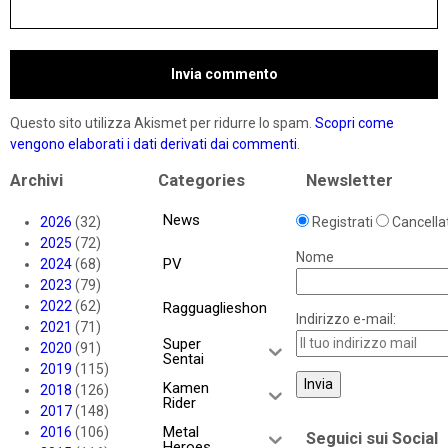
Questo sito utilizza Akismet per ridurre lo spam.
Scopri come
vengono elaborati i dati derivati dai commenti
.
Archivi
Categories
Newsletter
News
2026
(32)
Registrati
Cancellat
2025
(72)
Nome
PV
2024
(68)
2023
(79)
2022
(62)
Ragguaglieshon
Indirizzo e-mail:
2021
(71)
Super
2020
(91)
Sentai
2019
(115)
Kamen
2018
(126)
Rider
2017
(148)
Metal
2016
(106)
Seguici sui Social
Heroes