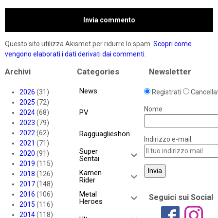
Questo sito utilizza Akismet per ridurre lo spam.
Scopri come
vengono elaborati i dati derivati dai commenti
.
Archivi
Categories
Newsletter
News
2026
(31)
Registrati
Cancellat
2025
(72)
Nome
PV
2024
(68)
2023
(79)
2022
(62)
Ragguaglieshon
Indirizzo e-mail:
2021
(71)
Super
2020
(91)
Sentai
2019
(115)
Kamen
2018
(126)
Rider
2017
(148)
Metal
2016
(106)
Seguici sui Social
Heroes
2015
(116)
2014
(118)