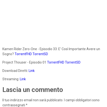
Kamen Rider Zero-One - Episodio 33: E' Così Importante Avere un
Sogno?
TorrentFHD
TorrentSD
Project Thouser - Episodio 01
TorrentFHD
TorrentSD
Download Diretti:
Link
Streaming:
Link
Lascia un commento
Il tuo indirizzo email non sarà pubblicato.
I campi obbligatori sono
contrassegnati
*