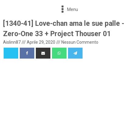
Menu
[1340-41] Love-chan ama le sue palle -
Zero-One 33 + Project Thouser 01
Aislinn87
///
Aprile 29, 2020
///
Nessun Commento