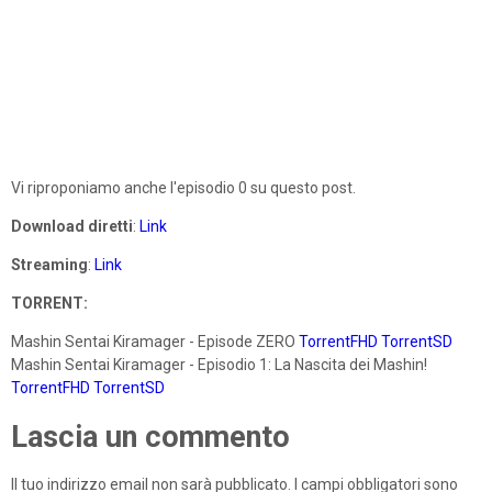
Vi riproponiamo anche l'episodio 0 su questo post.
Download diretti
:
Link
Streaming
:
Link
TORRENT:
Mashin Sentai Kiramager - Episode ZERO
TorrentFHD
TorrentSD
Mashin Sentai Kiramager - Episodio 1: La Nascita dei Mashin!
TorrentFHD
TorrentSD
Lascia un commento
Il tuo indirizzo email non sarà pubblicato.
I campi obbligatori sono