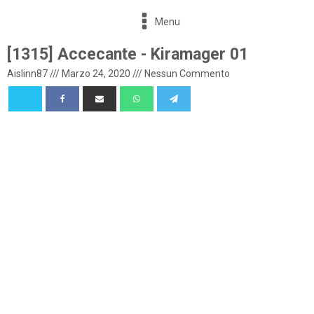
Menu
[1315] Accecante - Kiramager 01
Aislinn87
///
Marzo 24, 2020
///
Nessun Commento