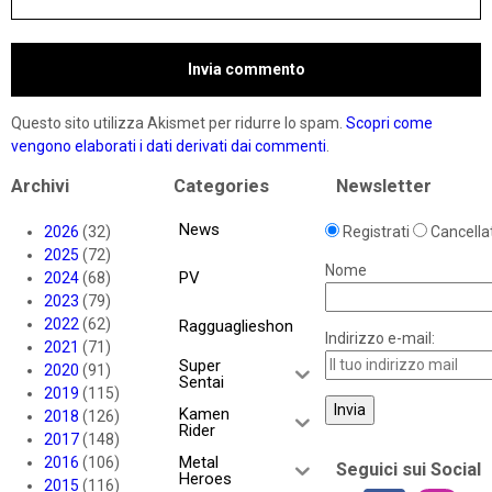
Questo sito utilizza Akismet per ridurre lo spam.
Scopri come
vengono elaborati i dati derivati dai commenti
.
Archivi
Categories
Newsletter
News
2026
(32)
Registrati
Cancellat
2025
(72)
Nome
PV
2024
(68)
2023
(79)
2022
(62)
Ragguaglieshon
Indirizzo e-mail:
2021
(71)
Super
2020
(91)
Sentai
2019
(115)
Kamen
2018
(126)
Rider
2017
(148)
Metal
2016
(106)
Seguici sui Social
Heroes
2015
(116)